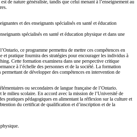
est de nature généraliste, tandis que celui menant à l’enseignement au
res.
gnantes et des enseignants spécialisés en santé et éducation
seignants spécialisés en santé et éducation physique et dans une
e l’Ontario, ce programme permettra de mettre ces compétences en
e et pratique fournira des stratégies pour encourager les individus à
aching. Cette formation examinera dans une perspective critique
ormance à l’échelle des personnes et de la société. La formation
isirs permettant de développer des compétences en intervention de
lémentaires ou secondaires de langue française de l’Ontario.
et le milieu scolaire. En accord avec la mission de l’Université de
es pratiques pédagogiques en alimentant la réflexion sur la culture et
ntion du certificat de qualification et d’inscription et de la
 physique.