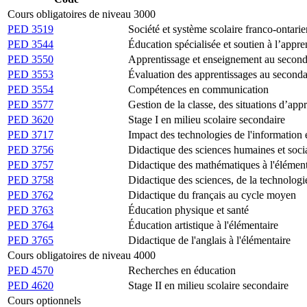
Cours obligatoires de niveau 3000
PED 3519
Société et système scolaire franco-ontarie
PED 3544
Éducation spécialisée et soutien à l’appre
PED 3550
Apprentissage et enseignement au second
PED 3553
Évaluation des apprentissages au seconda
PED 3554
Compétences en communication
PED 3577
Gestion de la classe, des situations d’app
PED 3620
Stage I en milieu scolaire secondaire
PED 3717
Impact des technologies de l'information
PED 3756
Didactique des sciences humaines et socia
PED 3757
Didactique des mathématiques à l'élément
PED 3758
Didactique des sciences, de la technologi
PED 3762
Didactique du français au cycle moyen
PED 3763
Éducation physique et santé
PED 3764
Éducation artistique à l'élémentaire
PED 3765
Didactique de l'anglais à l'élémentaire
Cours obligatoires de niveau 4000
PED 4570
Recherches en éducation
PED 4620
Stage II en milieu scolaire secondaire
Cours optionnels