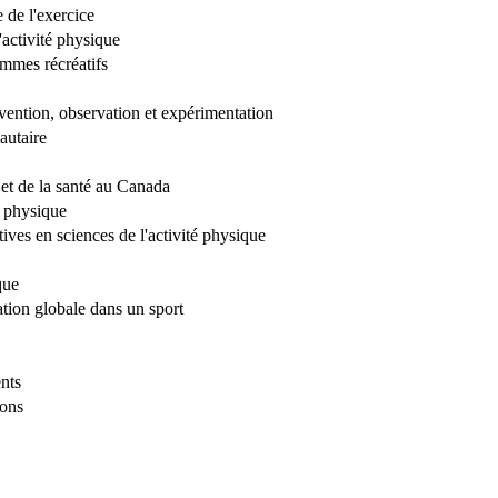
 de l'exercice
activité physique
mmes récréatifs
vention, observation et expérimentation
autaire
 et de la santé au Canada
n physique
ives en sciences de l'activité physique
que
tion globale dans un sport
nts
ions