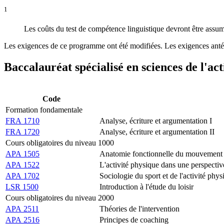
1
Les coûts du test de compétence linguistique devront être assumé
Les exigences de ce programme ont été modifiées. Les exigences antér
Baccalauréat spécialisé en sciences de l'ac
Code
Formation fondamentale
FRA 1710
Analyse, écriture et argumentation I
FRA 1720
Analyse, écriture et argumentation II
Cours obligatoires du niveau 1000
APA 1505
Anatomie fonctionnelle du mouvement
APA 1522
L'activité physique dans une perspecti
APA 1702
Sociologie du sport et de l'activité ph
LSR 1500
Introduction à l'étude du loisir
Cours obligatoires du niveau 2000
APA 2511
Théories de l'intervention
APA 2516
Principes de coaching