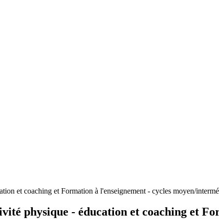
ucation et coaching et Formation à l'enseignement - cycles moyen/intermé
tivité physique - éducation et coaching et Fo