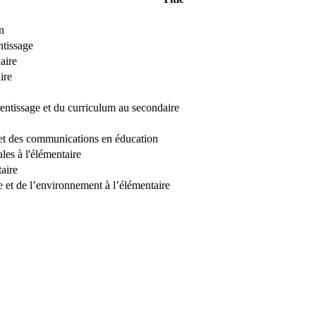
n
ntissage
aire
ire
rentissage et du curriculum au secondaire
 et des communications en éducation
les à l'élémentaire
aire
e et de l’environnement à l’élémentaire