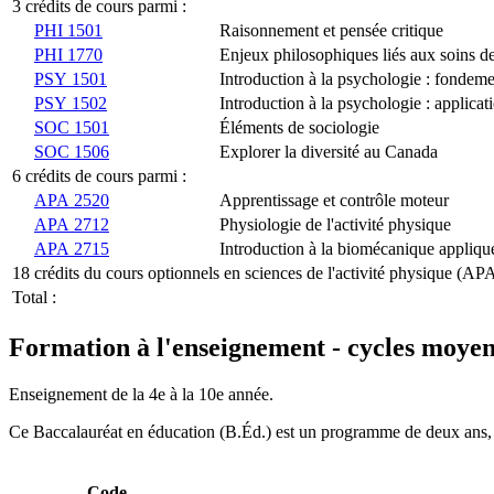
3 crédits de cours parmi :
PHI 1501
Raisonnement et pensée critique
PHI 1770
Enjeux philosophiques liés aux soins de
PSY 1501
Introduction à la psychologie : fondeme
PSY 1502
Introduction à la psychologie : applicat
SOC 1501
Éléments de sociologie
SOC 1506
Explorer la diversité au Canada
6 crédits de cours parmi :
APA 2520
Apprentissage et contrôle moteur
APA 2712
Physiologie de l'activité physique
APA 2715
Introduction à la biomécanique appliqu
18 crédits du cours optionnels en sciences de l'activité physique (AP
Total :
Formation à l'enseignement - cycles moye
Enseignement de la 4e à la 10e année.
Ce Baccalauréat en éducation (B.Éd.) est un programme de deux ans, 
Code