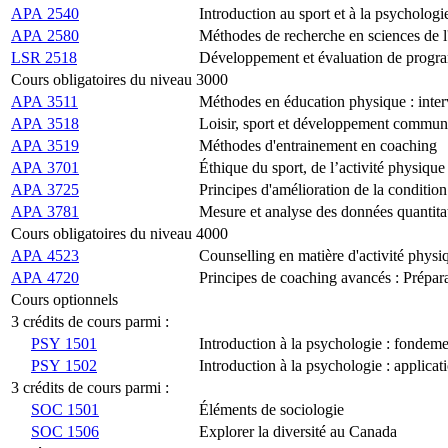
APA 2540
Introduction au sport et à la psychologie
APA 2580
Méthodes de recherche en sciences de l'
LSR 2518
Développement et évaluation de progra
Cours obligatoires du niveau 3000
APA 3511
Méthodes en éducation physique : inter
APA 3518
Loisir, sport et développement commun
APA 3519
Méthodes d'entrainement en coaching
APA 3701
Éthique du sport, de l’activité physique
APA 3725
Principes d'amélioration de la conditio
APA 3781
Mesure et analyse des données quantitat
Cours obligatoires du niveau 4000
APA 4523
Counselling en matière d'activité physi
APA 4720
Principes de coaching avancés : Prépara
Cours optionnels
3 crédits de cours parmi :
PSY 1501
Introduction à la psychologie : fondeme
PSY 1502
Introduction à la psychologie : applicat
3 crédits de cours parmi :
SOC 1501
Éléments de sociologie
SOC 1506
Explorer la diversité au Canada