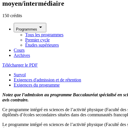
moyen/intermédiaire
150 crédits
arrow_drop_down
Programmes
Tous les programmes
Premier cycle
Études supérieures
Cours
Archives
Télécharger le PDF
Survol
Exigences d'admission et de rétention
Exigences du programme
Notez que l’admission au programme Baccalauréat spécialisé en scie
avis contraire.
Ce programme intégré en sciences de l’activité physique (Faculté des
diplômés d’écoles secondaires situées dans des communautés francoph
Le programme intégré en sciences de l’activité physique (Faculté des 