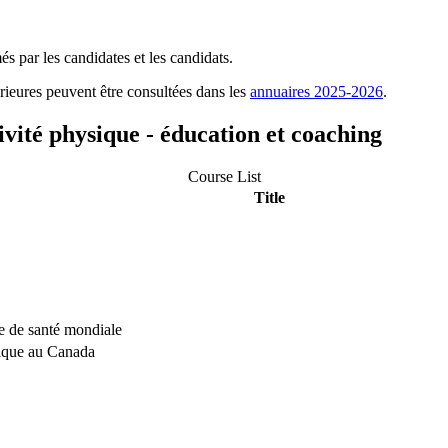
s par les candidates et les candidats.
ieures peuvent être consultées dans les
annuaires 2025-2026
.
tivité physique - éducation et coaching
Course List
Title
ve de santé mondiale
ysique au Canada