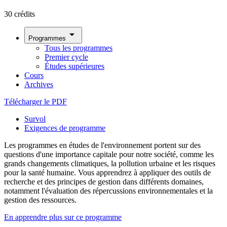
30 crédits
arrow_drop_down
Programmes
Tous les programmes
Premier cycle
Études supérieures
Cours
Archives
Télécharger le PDF
Survol
Exigences de programme
Les programmes en études de l'environnement portent sur des
questions d'une importance capitale pour notre société, comme les
grands changements climatiques, la pollution urbaine et les risques
pour la santé humaine. Vous apprendrez à appliquer des outils de
recherche et des principes de gestion dans différents domaines,
notamment l'évaluation des répercussions environnementales et la
gestion des ressources.
En apprendre plus sur ce programme