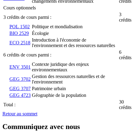
changements environnementaux
crédits
Cours optionnels
3
3 crédits de cours parmi :
crédits
POL 1502
Politique et mondialisation
BIO 2529
Écologie
Introduction à l'économie de
ECO 2518
l'environnement et des ressources naturelles
6
6 crédits de cours parmi :
crédits
Contexte juridique des enjeux
ENV 3501
environnementaux
Gestion des ressources naturelles et de
GEG 3702
l'environnement
GEG 3707
Patrimoine urbain
GEG 4723
Géographie de la population
30
Total :
crédits
Retour au sommet
Communiquez avec nous