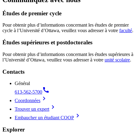
Études de premier cycle
Pour obtenir plus d’informations concernant les études de premier
cycle à l’Université d’Ottawa, veuillez vous adresser à votre
faculté
.
Études supérieures et postdoctorales
Pour obtenir plus d’informations concernant les études supérieures à
l’Université d’Ottawa, veuillez vous adresser à votre
unité scolaire
.
Contacts
Général
call
613-562-5700
chevron_right
Coordonnées
chevron_right
Trouver un expert
chevron_right
Embaucher un étudiant COOP
Explorer