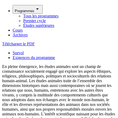
arrow_drop_down
Programmes
Tous les programmes
Premier cycle
Études supérieures
Cours
Archives
Télécharger le PDF
Survol
Exigences du programme
En pleine émergence, les études animales sont un champ de
connaissance socialement engagé qui explore les aspects éthiques,
religieux, philosophiques, politiques et socioculturels des relations
humain-animal. Les études animales traite de l’ensemble des
dimensions historiques mais aussi contemporaines où se jouent les
relations que nous, humains, entretenons avec les autres êtres
vivants, y compris la multitude des comportements culturels que
nous adoptons dans nos échanges avec le monde non-humain, le
rôle et les diverses représentations des animaux dans nos sociétés
humaines, ainsi que nos propres responsabilités morales envers les
animaux non-humains. L’intérêt scientifique naissant pour les études