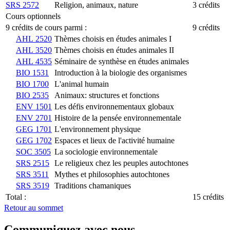
SRS 2572
Religion, animaux, nature
3 crédits
Cours optionnels
9 crédits de cours parmi :
9 crédits
AHL 2520
Thèmes choisis en études animales I
AHL 3520
Thèmes choisis en études animales II
AHL 4535
Séminaire de synthèse en études animales
BIO 1531
Introduction à la biologie des organismes
BIO 1700
L'animal humain
BIO 2535
Animaux: structures et fonctions
ENV 1501
Les défis environnementaux globaux
ENV 2701
Histoire de la pensée environnementale
GEG 1701
L'environnement physique
GEG 1702
Espaces et lieux de l'activité humaine
SOC 3505
La sociologie environnementale
SRS 2515
Le religieux chez les peuples autochtones
SRS 3511
Mythes et philosophies autochtones
SRS 3519
Traditions chamaniques
Total :
15 crédits
Retour au sommet
Communiquez avec nous