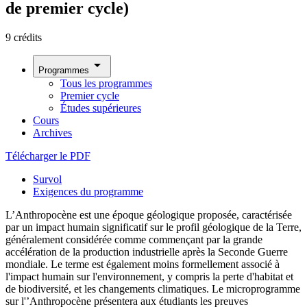
de premier cycle)
9 crédits
arrow_drop_down
Programmes
Tous les programmes
Premier cycle
Études supérieures
Cours
Archives
Télécharger le PDF
Survol
Exigences du programme
L’Anthropocène est une époque géologique proposée, caractérisée
par un impact humain significatif sur le profil géologique de la Terre,
généralement considérée comme commençant par la grande
accélération de la production industrielle après la Seconde Guerre
mondiale. Le terme est également moins formellement associé à
l'impact humain sur l'environnement, y compris la perte d'habitat et
de biodiversité, et les changements climatiques. Le microprogramme
sur l'’Anthropocène présentera aux étudiants les preuves