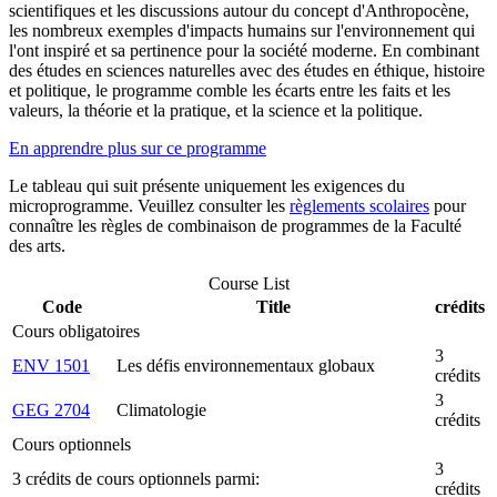
scientifiques et les discussions autour du concept d'Anthropocène,
les nombreux exemples d'impacts humains sur l'environnement qui
l'ont inspiré et sa pertinence pour la société moderne. En combinant
des études en sciences naturelles avec des études en éthique, histoire
et politique, le programme comble les écarts entre les faits et les
valeurs, la théorie et la pratique, et la science et la politique.
En apprendre plus sur ce programme
Le tableau qui suit présente uniquement les exigences du
microprogramme. Veuillez consulter les
règlements scolaires
pour
connaître les règles de combinaison de programmes de la Faculté
des arts.
Course List
Code
Title
crédits
Cours obligatoires
3
ENV 1501
Les défis environnementaux globaux
crédits
3
GEG 2704
Climatologie
crédits
Cours optionnels
3
3 crédits de cours optionnels parmi:
crédits