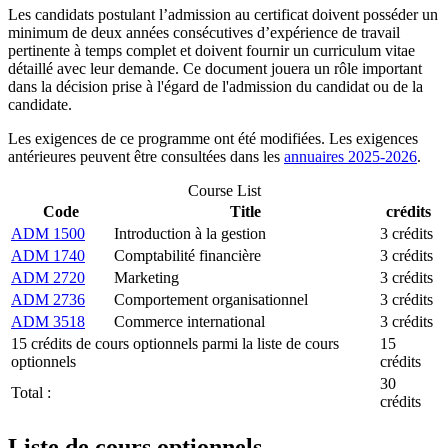
Les candidats postulant l’admission au certificat doivent posséder un
minimum de deux années consécutives d’expérience de travail
pertinente à temps complet et doivent fournir un curriculum vitae
détaillé avec leur demande. Ce document jouera un rôle important
dans la décision prise à l'égard de l'admission du candidat ou de la
candidate.
Les exigences de ce programme ont été modifiées. Les exigences
antérieures peuvent être consultées dans les
annuaires 2025-2026
.
Course List
Code
Title
crédits
ADM 1500
Introduction à la gestion
3 crédits
ADM 1740
Comptabilité financière
3 crédits
ADM 2720
Marketing
3 crédits
ADM 2736
Comportement organisationnel
3 crédits
ADM 3518
Commerce international
3 crédits
15 crédits de cours optionnels parmi la liste de cours
15
optionnels
crédits
30
Total :
crédits
Liste de cours optionnels