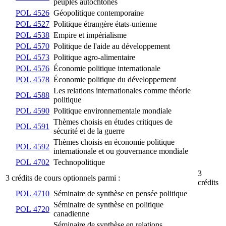
peuples autochtones
POL 4526
Géopolitique contemporaine
POL 4527
Politique étrangère états-unienne
POL 4538
Empire et impérialisme
POL 4570
Politique de l'aide au développement
POL 4573
Politique agro-alimentaire
POL 4576
Économie politique internationale
POL 4578
Économie politique du développement
Les relations internationales comme théorie
POL 4588
politique
POL 4590
Politique environnementale mondiale
Thèmes choisis en études critiques de
POL 4591
sécurité et de la guerre
Thèmes choisis en économie politique
POL 4592
internationale et ou gouvernance mondiale
POL 4702
Technopolitique
3
3 crédits de cours optionnels parmi :
crédits
POL 4710
Séminaire de synthèse en pensée politique
Séminaire de synthèse en politique
POL 4720
canadienne
Séminaire de synthèse en relations