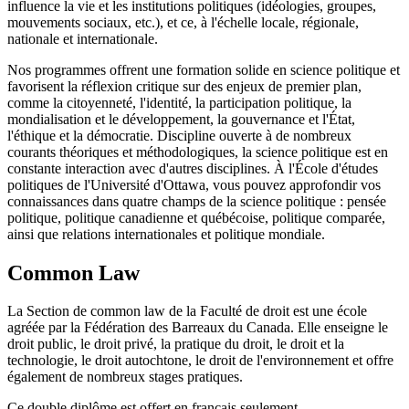
influence la vie et les institutions politiques (idéologies, groupes,
mouvements sociaux, etc.), et ce, à l'échelle locale, régionale,
nationale et internationale.
Nos programmes offrent une formation solide en science politique et
favorisent la réflexion critique sur des enjeux de premier plan,
comme la citoyenneté, l'identité, la participation politique, la
mondialisation et le développement, la gouvernance et l'État,
l'éthique et la démocratie. Discipline ouverte à de nombreux
courants théoriques et méthodologiques, la science politique est en
constante interaction avec d'autres disciplines. À l'École d'études
politiques de l'Université d'Ottawa, vous pouvez approfondir vos
connaissances dans quatre champs de la science politique : pensée
politique, politique canadienne et québécoise, politique comparée,
ainsi que relations internationales et politique mondiale.
Common Law
La Section de common law de la Faculté de droit est une école
agréée par la Fédération des Barreaux du Canada. Elle enseigne le
droit public, le droit privé, la pratique du droit, le droit et la
technologie, le droit autochtone, le droit de l'environnement et offre
également de nombreux stages pratiques.
Ce double diplôme est offert en français seulement.