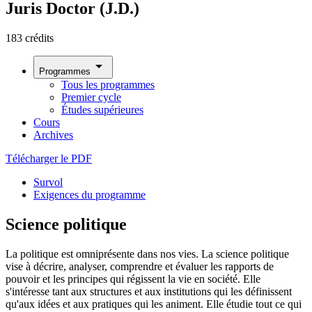
Juris Doctor (J.D.)
183 crédits
arrow_drop_down
Programmes
Tous les programmes
Premier cycle
Études supérieures
Cours
Archives
Télécharger le PDF
Survol
Exigences du programme
Science politique
La politique est omniprésente dans nos vies. La science politique
vise à décrire, analyser, comprendre et évaluer les rapports de
pouvoir et les principes qui régissent la vie en société. Elle
s'intéresse tant aux structures et aux institutions qui les définissent
qu'aux idées et aux pratiques qui les animent. Elle étudie tout ce qui