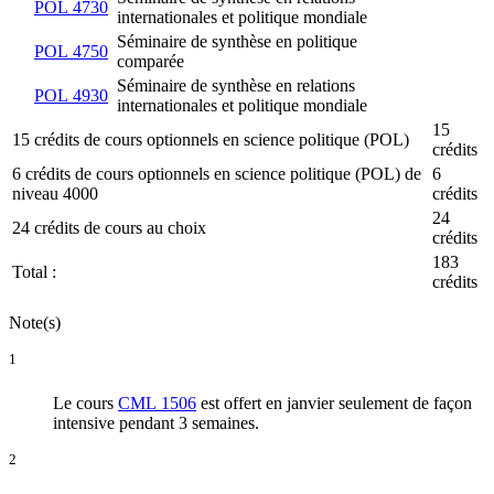
POL 4730
internationales et politique mondiale
Séminaire de synthèse en politique
POL 4750
comparée
Séminaire de synthèse en relations
POL 4930
internationales et politique mondiale
15
15 crédits de cours optionnels en science politique (POL)
crédits
6 crédits de cours optionnels en science politique (POL) de
6
niveau 4000
crédits
24
24 crédits de cours au choix
crédits
183
Total :
crédits
Note(s)
1
Le cours
CML 1506
est offert en janvier seulement de façon
intensive pendant 3 semaines.
2