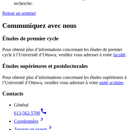
recherche.
Retour au sommet
Communiquez avec nous
Études de premier cycle
Pour obtenir plus d’informations concernant les études de premier
cycle à l’Université d’Ottawa, veuillez vous adresser à votre
faculté
.
Études supérieures et postdoctorales
Pour obtenir plus d’informations concernant les études supérieures à
l’Université d’Ottawa, veuillez vous adresser à votre
unité scolaire
.
Contacts
Général
call
613-562-5700
chevron_right
Coordonnées
chevron_right
Trouver un expert