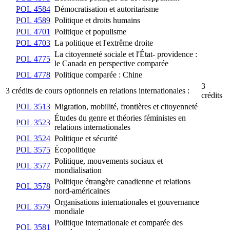
POL 4584
Démocratisation et autoritarisme
POL 4589
Politique et droits humains
POL 4701
Politique et populisme
POL 4703
La politique et l'extrême droite
La citoyenneté sociale et l'État- providence :
POL 4775
le Canada en perspective comparée
POL 4778
Politique comparée : Chine
3
3 crédits de cours optionnels en relations internationales :
crédits
POL 3513
Migration, mobilité, frontières et citoyenneté
Études du genre et théories féministes en
POL 3523
relations internationales
POL 3524
Politique et sécurité
POL 3575
Écopolitique
Politique, mouvements sociaux et
POL 3577
mondialisation
Politique étrangère canadienne et relations
POL 3578
nord-américaines
Organisations internationales et gouvernance
POL 3579
mondiale
Politique internationale et comparée des
POL 3581