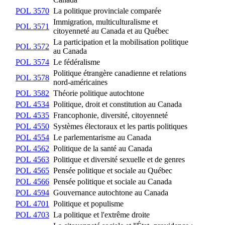
POL 3570
La politique provinciale comparée
Immigration, multiculturalisme et
POL 3571
citoyenneté au Canada et au Québec
La participation et la mobilisation politique
POL 3572
au Canada
POL 3574
Le fédéralisme
Politique étrangère canadienne et relations
POL 3578
nord-américaines
POL 3582
Théorie politique autochtone
POL 4534
Politique, droit et constitution au Canada
POL 4535
Francophonie, diversité, citoyenneté
POL 4550
Systèmes électoraux et les partis politiques
POL 4554
Le parlementarisme au Canada
POL 4562
Politique de la santé au Canada
POL 4563
Politique et diversité sexuelle et de genres
POL 4565
Pensée politique et sociale au Québec
POL 4566
Pensée politique et sociale au Canada
POL 4594
Gouvernance autochtone au Canada
POL 4701
Politique et populisme
POL 4703
La politique et l'extrême droite