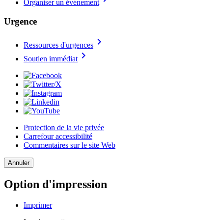
Organiser un événement
Urgence
chevron_right
Ressources d'urgences
chevron_right
Soutien immédiat
Protection de la vie privée
Carrefour accessibilité
Commentaires sur le site Web
Annuler
Option d'impression
Imprimer