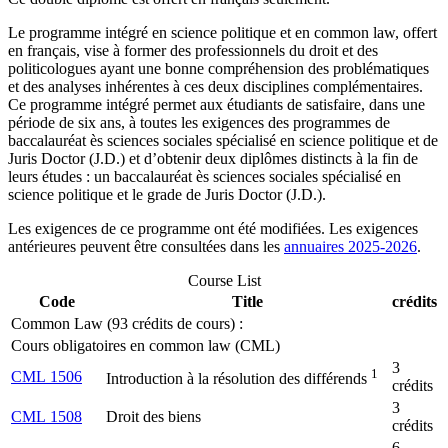
Le programme intégré en science politique et en common law, offert
en français, vise à former des professionnels du droit et des
politicologues ayant une bonne compréhension des problématiques
et des analyses inhérentes à ces deux disciplines complémentaires.
Ce programme intégré permet aux étudiants de satisfaire, dans une
période de six ans, à toutes les exigences des programmes de
baccalauréat ès sciences sociales spécialisé en science politique et de
Juris Doctor (J.D.) et d’obtenir deux diplômes distincts à la fin de
leurs études : un baccalauréat ès sciences sociales spécialisé en
science politique et le grade de Juris Doctor (J.D.).
Les exigences de ce programme ont été modifiées. Les exigences
antérieures peuvent être consultées dans les
annuaires 2025-2026
.
Course List
Code
Title
crédits
Common Law (93 crédits de cours) :
Cours obligatoires en common law (CML)
3
1
CML 1506
Introduction à la résolution des différends
crédits
3
CML 1508
Droit des biens
crédits
6