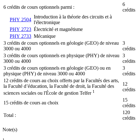
6
6 crédits de cours optionnels parmi :
crédits
Introduction à la théorie des circuits et à
PHY 2504
l'électronique
PHY 2723
Électricité et magnétisme
PHY 2733
Mécanique
3 crédits de cours optionnels en géologie (GEO) de niveau
3
3000 ou 4000
crédits
3 crédits de cours optionnels en physique (PHY) de niveau
3
3000 ou 4000
crédits
3 crédits de cours optionnels en géologie (GEO) ou en
3
physique (PHY) de niveau 3000 ou 4000
crédits
12 crédits de cours au choix offerts par la Facultés des arts,
12
la Faculté d’éducation, la Faculté de droit, la Faculté des
crédits
1
sciences sociales ou l'École de gestion Telfer
15
15 crédits de cours au choix
crédits
120
Total :
crédits
Note(s)
1