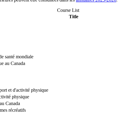
Course List
Title
 de santé mondiale
ique au Canada
port et d'activité physique
ctivité physique
e au Canada
es récréatifs