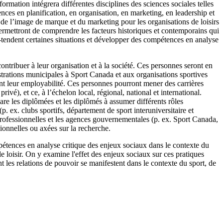
rmation intégrera différentes disciplines des sciences sociales telles
ences en planification, en organisation, en marketing, en leadership et
 de l’image de marque et du marketing pour les organisations de loisirs
 permettront de comprendre les facteurs historiques et contemporains qui
ous-tendent certaines situations et développer des compétences en analyse
ntribuer à leur organisation et à la société. Ces personnes seront en
trations municipales à Sport Canada et aux organisations sportives
ront leur employabilité. Ces personnes pourront mener des carrières
ivé), et ce, à l’échelon local, régional, national et international.
are les diplômées et les diplômés à assumer différents rôles
. ex. clubs sportifs, département de sport interuniversitaire et
rofessionnelles et les agences gouvernementales (p. ex. Sport Canada,
ionnelles ou axées sur la recherche.
mpétences en analyse critique des enjeux sociaux dans le contexte du
 le loisir. On y examine l'effet des enjeux sociaux sur ces pratiques
les relations de pouvoir se manifestent dans le contexte du sport, de