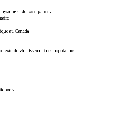
physique et du loisir parmi :
taire
ysique au Canada
ontexte du vieillissement des populations
tionnels