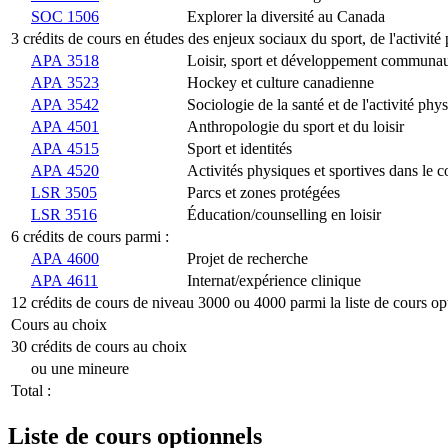
SOC 1506
Explorer la diversité au Canada
3 crédits de cours en études des enjeux sociaux du sport, de l'activité 
APA 3518
Loisir, sport et développement communau
APA 3523
Hockey et culture canadienne
APA 3542
Sociologie de la santé et de l'activité ph
APA 4501
Anthropologie du sport et du loisir
APA 4515
Sport et identités
APA 4520
Activités physiques et sportives dans le c
LSR 3505
Parcs et zones protégées
LSR 3516
Éducation/counselling en loisir
6 crédits de cours parmi :
APA 4600
Projet de recherche
APA 4611
Internat/expérience clinique
12 crédits de cours de niveau 3000 ou 4000 parmi la liste de cours op
Cours au choix
30 crédits de cours au choix
ou une mineure
Total :
Liste de cours optionnels