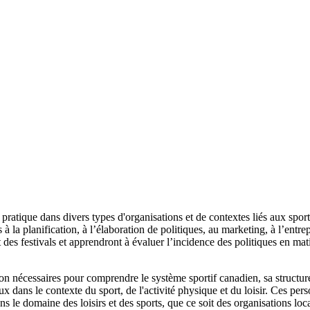
atique dans divers types d'organisations et de contextes liés aux sports,
és à la planification, à l’élaboration de politiques, au marketing, à l’e
des festivals et apprendront à évaluer l’incidence des politiques en matiè
n nécessaires pour comprendre le système sportif canadien, sa structure 
ux dans le contexte du sport, de l'activité physique et du loisir. Ces 
ns le domaine des loisirs et des sports, que ce soit des organisations loc