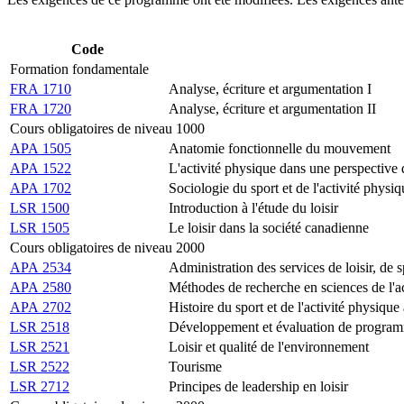
Code
Formation fondamentale
FRA 1710
Analyse, écriture et argumentation I
FRA 1720
Analyse, écriture et argumentation II
Cours obligatoires de niveau 1000
APA 1505
Anatomie fonctionnelle du mouvement
APA 1522
L'activité physique dans une perspective
APA 1702
Sociologie du sport et de l'activité phys
LSR 1500
Introduction à l'étude du loisir
LSR 1505
Le loisir dans la société canadienne
Cours obligatoires de niveau 2000
APA 2534
Administration des services de loisir, de s
APA 2580
Méthodes de recherche en sciences de l'a
APA 2702
Histoire du sport et de l'activité physiqu
LSR 2518
Développement et évaluation de programm
LSR 2521
Loisir et qualité de l'environnement
LSR 2522
Tourisme
LSR 2712
Principes de leadership en loisir