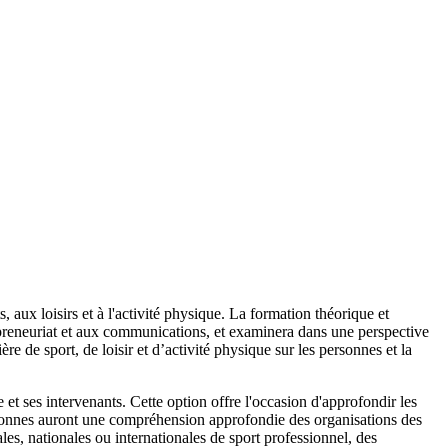
 aux loisirs et à l'activité physique. La formation théorique et
ntrepreneuriat et aux communications, et examinera dans une perspective
re de sport, de loisir et d’activité physique sur les personnes et la
et ses intervenants. Cette option offre l'occasion d'approfondir les
personnes auront une compréhension approfondie des organisations des
ales, nationales ou internationales de sport professionnel, des