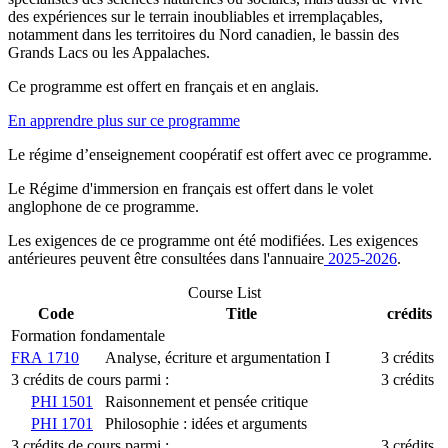
des expériences sur le terrain inoubliables et irremplaçables,
notamment dans les territoires du Nord canadien, le bassin des
Grands Lacs ou les Appalaches.
Ce programme est offert en français et en anglais.
En apprendre plus sur ce programme
Le régime d’enseignement coopératif est offert avec ce programme.
Le Régime d'immersion en français est offert dans le volet
anglophone de ce programme.
Les exigences de ce programme ont été modifiées. Les exigences
antérieures peuvent être consultées dans l'annuaire
2025-2026
.
Course List
Code
Title
crédits
Formation fondamentale
FRA 1710
Analyse, écriture et argumentation I
3 crédits
3 crédits de cours parmi :
3 crédits
PHI 1501
Raisonnement et pensée critique
PHI 1701
Philosophie : idées et arguments
3 crédits de cours parmi :
3 crédits