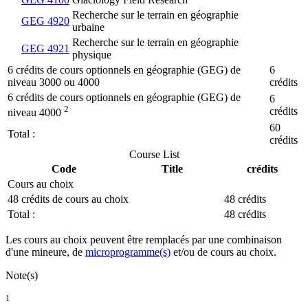
Recherche sur le terrain en géographie
GEG 4920
urbaine
Recherche sur le terrain en géographie
GEG 4921
physique
6 crédits de cours optionnels en géographie (GEG) de
6
niveau 3000 ou 4000
crédits
6 crédits de cours optionnels en géographie (GEG) de
6
2
crédits
niveau 4000
60
Total :
crédits
Course List
Code
Title
crédits
Cours au choix
48 crédits de cours au choix
48 crédits
Total :
48 crédits
Les cours au choix peuvent être remplacés par une combinaison
d'une mineure, de
microprogramme(s)
et/ou de cours au choix.
Note(s)
1