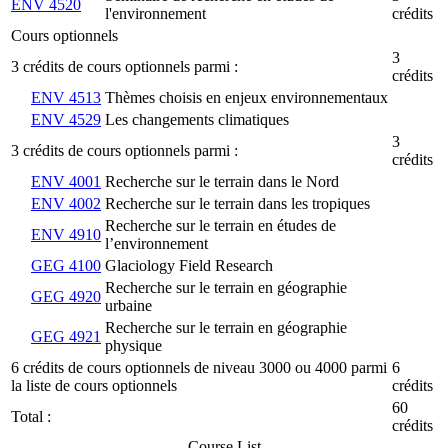
ENV 4520
l'environnement
crédits
Cours optionnels
3
3 crédits de cours optionnels parmi :
crédits
ENV 4513
Thèmes choisis en enjeux environnementaux
ENV 4529
Les changements climatiques
3
3 crédits de cours optionnels parmi :
crédits
ENV 4001
Recherche sur le terrain dans le Nord
ENV 4002
Recherche sur le terrain dans les tropiques
Recherche sur le terrain en études de
ENV 4910
l’environnement
GEG 4100
Glaciology Field Research
Recherche sur le terrain en géographie
GEG 4920
urbaine
Recherche sur le terrain en géographie
GEG 4921
physique
6 crédits de cours optionnels de niveau 3000 ou 4000 parmi
6
la liste de cours optionnels
crédits
60
Total :
crédits
Course List