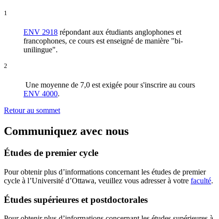
1
ENV 2918
répondant aux étudiants anglophones et
francophones, ce cours est enseigné de manière "bi-
unilingue".
2
Une moyenne de 7,0 est exigée pour s'inscrire au cours
ENV 4000
.
Retour au sommet
Communiquez avec nous
Études de premier cycle
Pour obtenir plus d’informations concernant les études de premier
cycle à l’Université d’Ottawa, veuillez vous adresser à votre
faculté
.
Études supérieures et postdoctorales
Pour obtenir plus d’informations concernant les études supérieures à