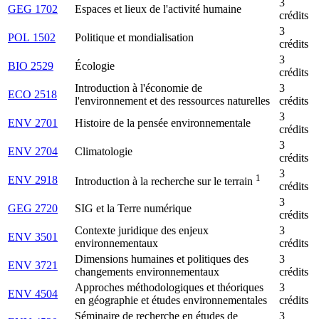
3
GEG 1702
Espaces et lieux de l'activité humaine
crédits
3
POL 1502
Politique et mondialisation
crédits
3
BIO 2529
Écologie
crédits
Introduction à l'économie de
3
ECO 2518
l'environnement et des ressources naturelles
crédits
3
ENV 2701
Histoire de la pensée environnementale
crédits
3
ENV 2704
Climatologie
crédits
3
1
ENV 2918
Introduction à la recherche sur le terrain
crédits
3
GEG 2720
SIG et la Terre numérique
crédits
Contexte juridique des enjeux
3
ENV 3501
environnementaux
crédits
Dimensions humaines et politiques des
3
ENV 3721
changements environnementaux
crédits
Approches méthodologiques et théoriques
3
ENV 4504
en géographie et études environnementales
crédits
Séminaire de recherche en études de
3