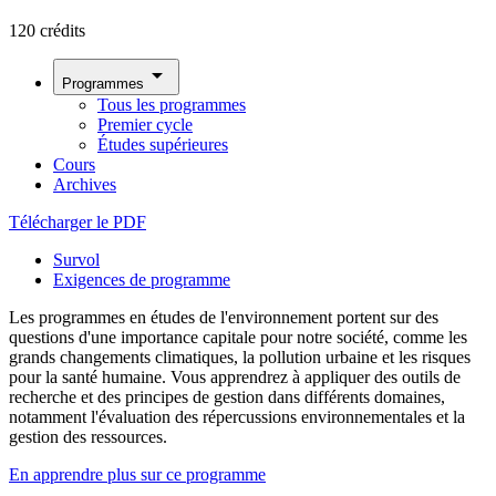
120 crédits
arrow_drop_down
Programmes
Tous les programmes
Premier cycle
Études supérieures
Cours
Archives
Télécharger le PDF
Survol
Exigences de programme
Les programmes en études de l'environnement portent sur des
questions d'une importance capitale pour notre société, comme les
grands changements climatiques, la pollution urbaine et les risques
pour la santé humaine. Vous apprendrez à appliquer des outils de
recherche et des principes de gestion dans différents domaines,
notamment l'évaluation des répercussions environnementales et la
gestion des ressources.
En apprendre plus sur ce programme