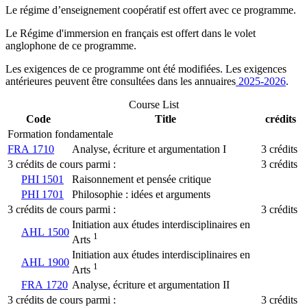
Le régime d’enseignement coopératif est offert avec ce programme.
Le Régime d'immersion en français est offert dans le volet
anglophone de ce programme.
Les exigences de ce programme ont été modifiées. Les exigences
antérieures peuvent être consultées dans les annuaires
2025-2026
.
Course List
Code
Title
crédits
Formation fondamentale
FRA 1710
Analyse, écriture et argumentation I
3 crédits
3 crédits de cours parmi :
3 crédits
PHI 1501
Raisonnement et pensée critique
PHI 1701
Philosophie : idées et arguments
3 crédits de cours parmi :
3 crédits
Initiation aux études interdisciplinaires en
AHL 1500
1
Arts
Initiation aux études interdisciplinaires en
AHL 1900
1
Arts
FRA 1720
Analyse, écriture et argumentation II
3 crédits de cours parmi :
3 crédits