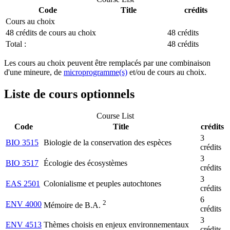
Code
Title
crédits
Cours au choix
48 crédits de cours au choix
48 crédits
Total :
48 crédits
Les cours au choix peuvent être remplacés par une combinaison
d'une mineure, de
microprogramme(s)
et/ou de cours au choix.
Liste de cours optionnels
Course List
Code
Title
crédits
3
BIO 3515
Biologie de la conservation des espèces
crédits
3
BIO 3517
Écologie des écosystèmes
crédits
3
EAS 2501
Colonialisme et peuples autochtones
crédits
6
2
ENV 4000
Mémoire de B.A.
crédits
3
ENV 4513
Thèmes choisis en enjeux environnementaux
crédits