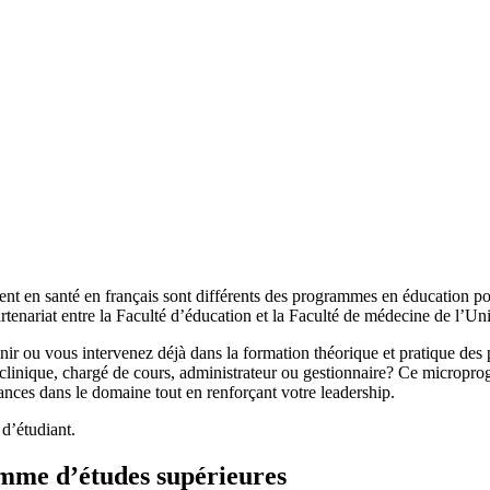
t en santé en français sont différents des programmes en éducation pour
rtenariat entre la Faculté d’éducation et la Faculté de médecine de l’Un
r ou vous intervenez déjà dans la formation théorique et pratique des pr
 clinique, chargé de cours, administrateur ou gestionnaire? Ce microprog
nces dans le domaine tout en renforçant votre leadership.
d’étudiant.
amme d’études supérieures