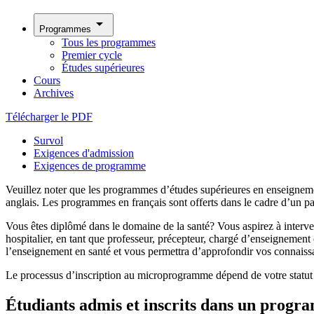
arrow_drop_down
Programmes
Tous les programmes
Premier cycle
Études supérieures
Cours
Archives
Télécharger le PDF
Survol
Exigences d'admission
Exigences de programme
Veuillez noter que les programmes d’études supérieures en enseignemen
anglais. Les programmes en français sont offerts dans le cadre d’un pa
Vous êtes diplômé dans le domaine de la santé? Vous aspirez à interveni
hospitalier, en tant que professeur, précepteur, chargé d’enseignement
l’enseignement en santé et vous permettra d’approfondir vos connaissa
Le processus d’inscription au microprogramme dépend de votre statut 
Étudiants admis et inscrits dans un progr