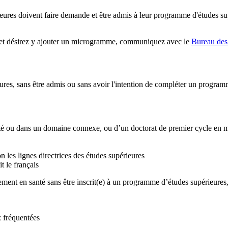
eures doivent faire demande et être admis à leur programme d'études s
s et désirez y ajouter un microgramme, communiquez avec le
Bureau des
es, sans être admis ou sans avoir l'intention de compléter un programme
 santé ou dans un domaine connexe, ou d’un doctorat de premier cycle en
les lignes directrices des études supérieures
 le français
ement en santé sans être inscrit(e) à un programme d’études supérieures
z fréquentées