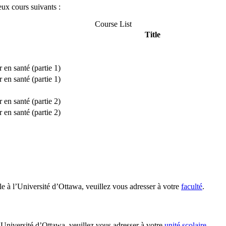
eux cours suivants :
Course List
Title
 en santé (partie 1)
 en santé (partie 1)
 en santé (partie 2)
 en santé (partie 2)
le à l’Université d’Ottawa, veuillez vous adresser à votre
faculté
.
’Université d’Ottawa, veuillez vous adresser à votre
unité scolaire
.