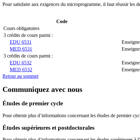
Pour satisfaire aux exigences du microprogramme, il faut réussir les d
Code
Cours obligatoires
3 crédits de cours parmi :
EDU 6531
Enseigner
MED 6531
Enseigner
3 crédits de cours parmi :
EDU 6532
Enseigner
MED 6532
Enseigner
Retour au sommet
Communiquez avec nous
Études de premier cycle
Pour obtenir plus d’informations concernant les études de premier cyc
Études supérieures et postdoctorales
Pour obtenir plus d’informations concernant les études supérieures à l