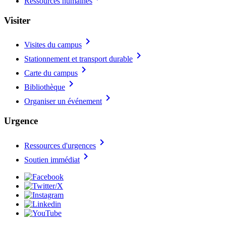
Ressources humaines
Visiter
chevron_right
Visites du campus
chevron_right
Stationnement et transport durable
chevron_right
Carte du campus
chevron_right
Bibliothèque
chevron_right
Organiser un événement
Urgence
chevron_right
Ressources d'urgences
chevron_right
Soutien immédiat