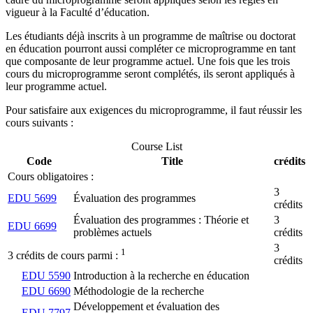
vigueur à la Faculté d’éducation.
Les étudiants déjà inscrits à un programme de maîtrise ou doctorat
en éducation pourront aussi compléter ce microprogramme en tant
que composante de leur programme actuel. Une fois que les trois
cours du microprogramme seront complétés, ils seront appliqués à
leur programme actuel.
Pour satisfaire aux exigences du microprogramme, il faut réussir les
cours suivants :
Course List
Code
Title
crédits
Cours obligatoires :
3
EDU 5699
Évaluation des programmes
crédits
Évaluation des programmes : Théorie et
3
EDU 6699
problèmes actuels
crédits
3
1
3 crédits de cours parmi :
crédits
EDU 5590
Introduction à la recherche en éducation
EDU 6690
Méthodologie de la recherche
Développement et évaluation des
EDU 7797