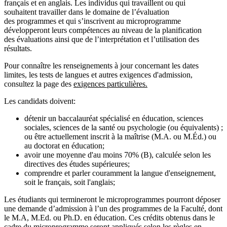
français et en anglais. Les individus qui travaillent ou qui
souhaitent travailler dans le domaine de l’évaluation
des programmes et qui s’inscrivent au microprogramme
développeront leurs compétences au niveau de la planification
des évaluations ainsi que de l’interprétation et l’utilisation des
résultats.
Pour connaître les renseignements à jour concernant les dates
limites, les tests de langues et autres exigences d'admission,
consultez la page des
exigences particulières.
Les candidats doivent:
détenir un baccalauréat spécialisé en éducation, sciences
sociales, sciences de la santé ou psychologie (ou équivalents) ;
ou être actuellement inscrit à la maîtrise (M.A. ou M.Éd.) ou
au doctorat en éducation;
avoir une moyenne d'au moins 70% (B), calculée selon les
directives des études supérieures;
comprendre et parler couramment la langue d'enseignement,
soit le français, soit l'anglais;
Les étudiants qui termineront le microprogrammes pourront déposer
une demande d’admission à l’un des programmes de la Faculté, dont
le M.A, M.Ed. ou Ph.D. en éducation. Ces crédits obtenus dans le
cadre du microprogramme seront appliqués selon les règles en