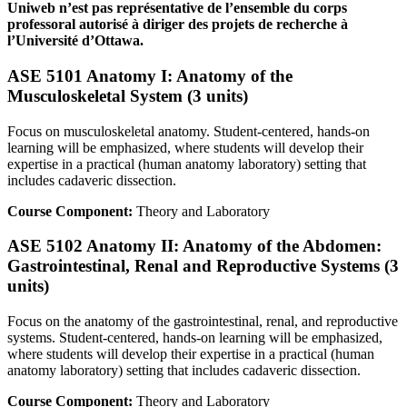
Uniweb n’est pas représentative de l’ensemble du corps
professoral autorisé à diriger des projets de recherche à
l’Université d’Ottawa.
ASE 5101 Anatomy I: Anatomy of the
Musculoskeletal System (3 units)
Focus on musculoskeletal anatomy. Student-centered, hands-on
learning will be emphasized, where students will develop their
expertise in a practical (human anatomy laboratory) setting that
includes cadaveric dissection.
Course Component:
Theory and Laboratory
ASE 5102 Anatomy II: Anatomy of the Abdomen:
Gastrointestinal, Renal and Reproductive Systems (3
units)
Focus on the anatomy of the gastrointestinal, renal, and reproductive
systems. Student-centered, hands-on learning will be emphasized,
where students will develop their expertise in a practical (human
anatomy laboratory) setting that includes cadaveric dissection.
Course Component:
Theory and Laboratory