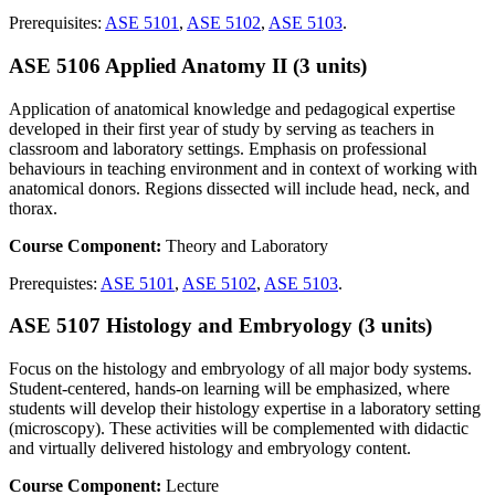
Prerequisites:
ASE 5101
,
ASE 5102
,
ASE 5103
.
ASE 5106 Applied Anatomy II (3 units)
Application of anatomical knowledge and pedagogical expertise
developed in their first year of study by serving as teachers in
classroom and laboratory settings. Emphasis on professional
behaviours in teaching environment and in context of working with
anatomical donors. Regions dissected will include head, neck, and
thorax.
Course Component:
Theory and Laboratory
Prerequistes:
ASE 5101
,
ASE 5102
,
ASE 5103
.
ASE 5107 Histology and Embryology (3 units)
Focus on the histology and embryology of all major body systems.
Student-centered, hands-on learning will be emphasized, where
students will develop their histology expertise in a laboratory setting
(microscopy). These activities will be complemented with didactic
and virtually delivered histology and embryology content.
Course Component:
Lecture