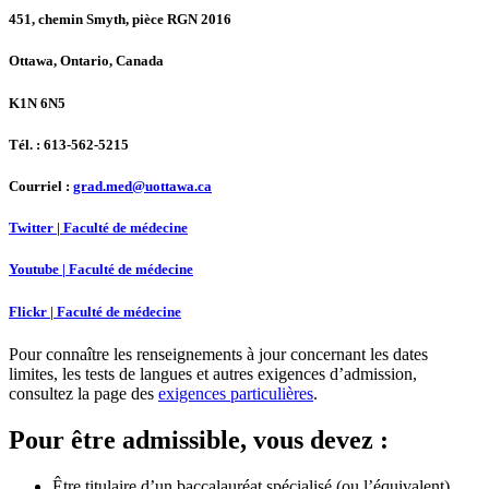
451, chemin Smyth, pièce RGN 2016
Ottawa, Ontario, Canada
K1N 6N5
Tél. : 613-562-5215
Courriel :
grad.med@uottawa.ca
Twitter | Faculté de médecine
Youtube | Faculté de médecine
Flickr | Faculté de médecine
Pour connaître les renseignements à jour concernant les dates
limites, les tests de langues et autres exigences d’admission,
consultez la page des
exigences particulières
.
Pour être admissible, vous devez :
Être titulaire d’un baccalauréat spécialisé (ou l’équivalent)