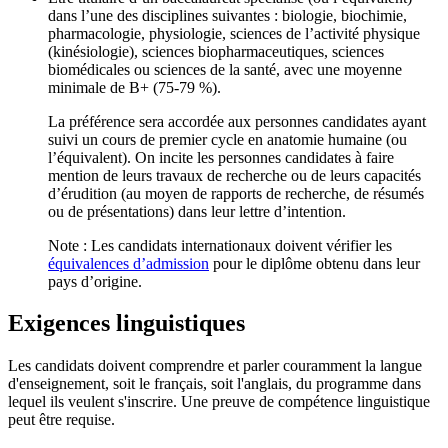
dans l’une des disciplines suivantes : biologie, biochimie,
pharmacologie, physiologie, sciences de l’activité physique
(kinésiologie), sciences biopharmaceutiques, sciences
biomédicales ou sciences de la santé, avec une moyenne
minimale de B+ (75-79 %).
La préférence sera accordée aux personnes candidates ayant
suivi un cours de premier cycle en anatomie humaine (ou
l’équivalent). On incite les personnes candidates à faire
mention de leurs travaux de recherche ou de leurs capacités
d’érudition (au moyen de rapports de recherche, de résumés
ou de présentations) dans leur lettre d’intention.
Note : Les candidats internationaux doivent vérifier les
équivalences d’admission
pour le diplôme obtenu dans leur
pays d’origine.
Exigences linguistiques
Les candidats doivent comprendre et parler couramment la langue
d'enseignement, soit le français, soit l'anglais, du programme dans
lequel ils veulent s'inscrire. Une preuve de compétence linguistique
peut être requise.