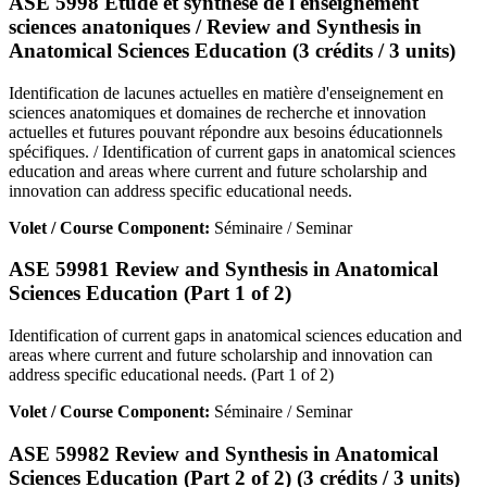
ASE 5998 Étude et synthèse de l'enseignement
sciences anatoniques / Review and Synthesis in
Anatomical Sciences Education (3 crédits / 3 units)
Identification de lacunes actuelles en matière d'enseignement en
sciences anatomiques et domaines de recherche et innovation
actuelles et futures pouvant répondre aux besoins éducationnels
spécifiques. / Identification of current gaps in anatomical sciences
education and areas where current and future scholarship and
innovation can address specific educational needs.
Volet / Course Component:
Séminaire / Seminar
ASE 59981 Review and Synthesis in Anatomical
Sciences Education (Part 1 of 2)
Identification of current gaps in anatomical sciences education and
areas where current and future scholarship and innovation can
address specific educational needs. (Part 1 of 2)
Volet / Course Component:
Séminaire / Seminar
ASE 59982 Review and Synthesis in Anatomical
Sciences Education (Part 2 of 2) (3 crédits / 3 units)