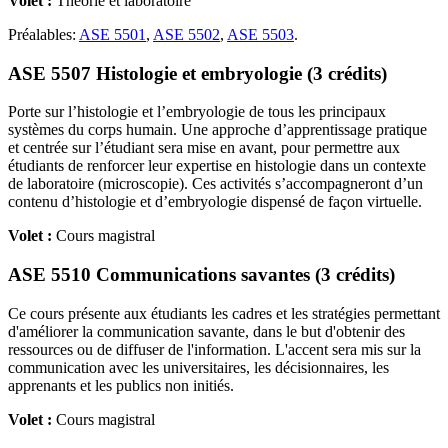
Volet :
Théorie et laboratoire
Préalables:
ASE 5501
,
ASE 5502
,
ASE 5503
.
ASE 5507 Histologie et embryologie (3 crédits)
Porte sur l’histologie et l’embryologie de tous les principaux
systèmes du corps humain. Une approche d’apprentissage pratique
et centrée sur l’étudiant sera mise en avant, pour permettre aux
étudiants de renforcer leur expertise en histologie dans un contexte
de laboratoire (microscopie). Ces activités s’accompagneront d’un
contenu d’histologie et d’embryologie dispensé de façon virtuelle.
Volet :
Cours magistral
ASE 5510 Communications savantes (3 crédits)
Ce cours présente aux étudiants les cadres et les stratégies permettant
d'améliorer la communication savante, dans le but d'obtenir des
ressources ou de diffuser de l'information. L'accent sera mis sur la
communication avec les universitaires, les décisionnaires, les
apprenants et les publics non initiés.
Volet :
Cours magistral