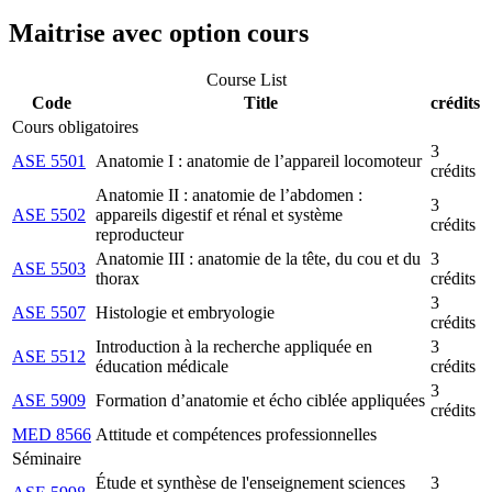
Maitrise avec option cours
Course List
Code
Title
crédits
Cours obligatoires
3
ASE 5501
Anatomie I : anatomie de l’appareil locomoteur
crédits
Anatomie II : anatomie de l’abdomen :
3
ASE 5502
appareils digestif et rénal et système
crédits
reproducteur
Anatomie III : anatomie de la tête, du cou et du
3
ASE 5503
thorax
crédits
3
ASE 5507
Histologie et embryologie
crédits
Introduction à la recherche appliquée en
3
ASE 5512
éducation médicale
crédits
3
ASE 5909
Formation d’anatomie et écho ciblée appliquées
crédits
MED 8566
Attitude et compétences professionnelles
Séminaire
Étude et synthèse de l'enseignement sciences
3