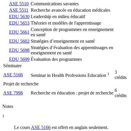
ASE 5510
Communications savantes
ASE 5511
Recherche avancée en éducation médicales
EDU 5630
Leadership en milieu éducatif
EDU 5653
Théories et modèles de l'apprentissage
Conception de programmes en enseignement
EDU 5661
en santé
EDU 5602
Stratégies d’enseignement en santé
Stratégies d’évaluation des apprentissages en
EDU 5698
enseignement en santé
EDU 5699
Évaluation des programmes
Séminaire
3
1
ASE 5166
Seminar in Health Professions Education
crédits
Projet de recherche
6
ASE 7998
Recherche en éducation : projet de recherche
crédits
Notes
1
Le cours
ASE 5166
est offert en anglais seulement.