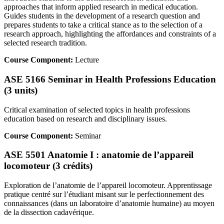
approaches that inform applied research in medical education.
Guides students in the development of a research question and
prepares students to take a critical stance as to the selection of a
research approach, highlighting the affordances and constraints of a
selected research tradition.
Course Component:
Lecture
ASE 5166 Seminar in Health Professions Education
(3 units)
Critical examination of selected topics in health professions
education based on research and disciplinary issues.
Course Component:
Seminar
ASE 5501 Anatomie I : anatomie de l’appareil
locomoteur (3 crédits)
Exploration de l’anatomie de l’appareil locomoteur. Apprentissage
pratique centré sur l’étudiant misant sur le perfectionnement des
connaissances (dans un laboratoire d’anatomie humaine) au moyen
de la dissection cadavérique.