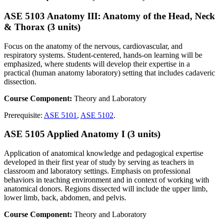
ASE 5103 Anatomy III: Anatomy of the Head, Neck
& Thorax (3 units)
Focus on the anatomy of the nervous, cardiovascular, and
respiratory systems. Student-centered, hands-on learning will be
emphasized, where students will develop their expertise in a
practical (human anatomy laboratory) setting that includes cadaveric
dissection.
Course Component:
Theory and Laboratory
Prerequisite:
ASE 5101
,
ASE 5102
.
ASE 5105 Applied Anatomy I (3 units)
Application of anatomical knowledge and pedagogical expertise
developed in their first year of study by serving as teachers in
classroom and laboratory settings. Emphasis on professional
behaviors in teaching environment and in context of working with
anatomical donors. Regions dissected will include the upper limb,
lower limb, back, abdomen, and pelvis.
Course Component:
Theory and Laboratory