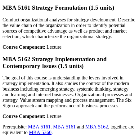
MBA 5161 Strategy Formulation (1.5 units)
Conduct organizational analyses for strategy development. Describe
the value chain of the organization in order to identify potential
sources of competitive advantage as well as product and market
selection, which characterize the organizational strategy.
Course Component:
Lecture
MBA 5162 Strategy Implementation and
Contemporary Issues (1.5 units)
The goal of this course is understanding the levers involved in
strategy implementation. It also studies the context of the modern
business including emerging strategy, systemic thinking, strategy
and learning and internet businesses. Organizational processes and
strategy. Value stream mapping and process management. The Six
Sigma approach and the performance of business processes.
Course Component:
Lecture
Prerequisite:
MBA 5161
.
MBA 5161
and
MBA 5162
, together, are
equivalent to
MBA 5360
.