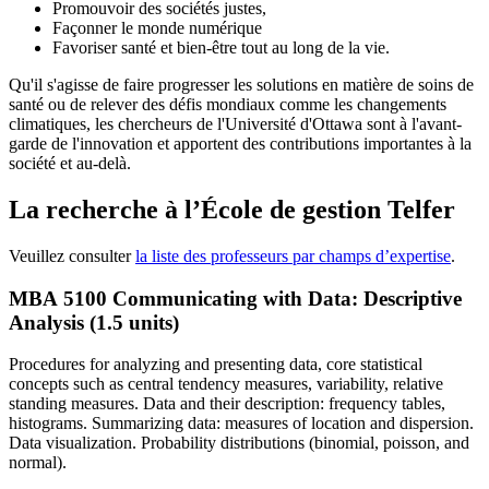
Promouvoir des sociétés justes,
Façonner le monde numérique
Favoriser santé et bien-être tout au long de la vie.
Qu'il s'agisse de faire progresser les solutions en matière de soins de
santé ou de relever des défis mondiaux comme les changements
climatiques, les chercheurs de l'Université d'Ottawa sont à l'avant-
garde de l'innovation et apportent des contributions importantes à la
société et au-delà.
La recherche à l’École de gestion Telfer
Veuillez consulter
la liste des professeurs par champs d’expertise
.
MBA 5100 Communicating with Data: Descriptive
Analysis (1.5 units)
Procedures for analyzing and presenting data, core statistical
concepts such as central tendency measures, variability, relative
standing measures. Data and their description: frequency tables,
histograms. Summarizing data: measures of location and dispersion.
Data visualization. Probability distributions (binomial, poisson, and
normal).