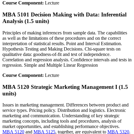
Course Component:
Lecture
MBA 5101 Decision Making with Data: Inferential
Analysis (1.5 units)
Principles of making inferences from sample data. The capabilities
as well as the limitations of these procedures and on the correct
interpretation of statistical results. Point and Interval Estimation.
Hypothesis Testing and Making Decisions. Chi-square tests on
qualitative data: goodness-of-fit and test of independence.
Correlation and regression analysis. Confidence intervals and tests in
regression. Simple and Multiple Linear Regression
Course Component:
Lecture
MBA 5120 Strategic Marketing Management I (1.5
units)
Issues in marketing management. Differences between product and
service types. Pricing policy. Distribution and logistics. Electronic
marketing and communication. Understanding of key strategic
marketing concepts, including tools and procedures, analysis of
market opportunities, and establishing performance objectives.
MBA 5120
and
MBA 5125
, together, are equivalent to
MBA 5320
.