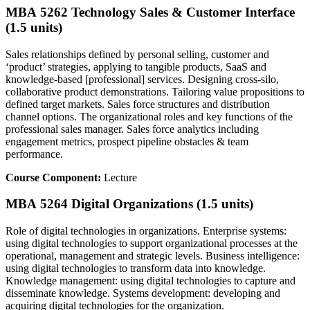
MBA 5262 Technology Sales & Customer Interface
(1.5 units)
Sales relationships defined by personal selling, customer and
‘product’ strategies, applying to tangible products, SaaS and
knowledge-based [professional] services. Designing cross-silo,
collaborative product demonstrations. Tailoring value propositions to
defined target markets. Sales force structures and distribution
channel options. The organizational roles and key functions of the
professional sales manager. Sales force analytics including
engagement metrics, prospect pipeline obstacles & team
performance.
Course Component:
Lecture
MBA 5264 Digital Organizations (1.5 units)
Role of digital technologies in organizations. Enterprise systems:
using digital technologies to support organizational processes at the
operational, management and strategic levels. Business intelligence:
using digital technologies to transform data into knowledge.
Knowledge management: using digital technologies to capture and
disseminate knowledge. Systems development: developing and
acquiring digital technologies for the organization.