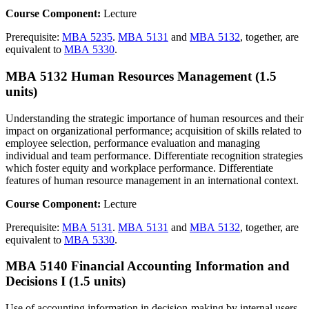
Course Component:
Lecture
Prerequisite:
MBA 5235
.
MBA 5131
and
MBA 5132
, together, are
equivalent to
MBA 5330
.
MBA 5132 Human Resources Management (1.5
units)
Understanding the strategic importance of human resources and their
impact on organizational performance; acquisition of skills related to
employee selection, performance evaluation and managing
individual and team performance. Differentiate recognition strategies
which foster equity and workplace performance. Differentiate
features of human resource management in an international context.
Course Component:
Lecture
Prerequisite:
MBA 5131
.
MBA 5131
and
MBA 5132
, together, are
equivalent to
MBA 5330
.
MBA 5140 Financial Accounting Information and
Decisions I (1.5 units)
Use of accounting information in decision-making by internal users.