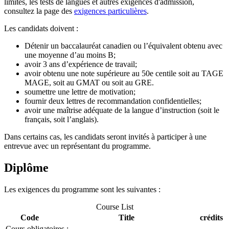
limites, les tests de langues et autres exigences d'admission,
consultez la page des
exigences particulières
.
Les candidats doivent :
Détenir un baccalauréat canadien ou l’équivalent obtenu avec
une moyenne d’au moins B;
avoir 3 ans d’expérience de travail;
avoir obtenu une note supérieure au 50e centile soit au TAGE
MAGE, soit au GMAT ou soit au GRE.
soumettre une lettre de motivation;
fournir deux lettres de recommandation confidentielles;
avoir une maîtrise adéquate de la langue d’instruction (soit le
français, soit l’anglais).
Dans certains cas, les candidats seront invités à participer à une
entrevue avec un représentant du programme.
Diplôme
Les exigences du programme sont les suivantes :
Course List
Code
Title
crédits
Cours obligatoires :