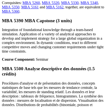
Corequisites:
MBA 5260
,
MBA 5320
,
MBA 5330
,
MBA 5340
,
MBA 5350
.
MBA 5161
and
MBA 5162
, together, are equivalent to
MBA 5360
.
MBA 5390 MBA Capstone (3 units)
Integration of foundational knowledge through a team-based
simulation. Application of a variety of analytical approaches to
develop and implement strategy for a large global organization in a
complex environment. In dynamic conditions, react to different
competitive moves and changing customer requirements under tight
time constraints.
Course Component:
Seminar
MBA 5500 Analyse descriptive des données (1.5
crédits)
Procédures d'analyse et de présentation des données, concepts
statistiques de base tels que les mesures de tendance centrale, la
variabilité, les mesures de standing relatif. Les données et leur
description : tableaux de fréquence, histogrammes. La synthèse des
données : mesures de localisation et de dispersion. Visualisation des
données. Distributions de probabilités (binomiale, poisson et