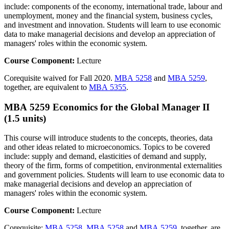
include: components of the economy, international trade, labour and
unemployment, money and the financial system, business cycles,
and investment and innovation. Students will learn to use economic
data to make managerial decisions and develop an appreciation of
managers' roles within the economic system.
Course Component:
Lecture
Corequisite waived for Fall 2020.
MBA 5258
and
MBA 5259
,
together, are equivalent to
MBA 5355
.
MBA 5259 Economics for the Global Manager II
(1.5 units)
This course will introduce students to the concepts, theories, data
and other ideas related to microeconomics. Topics to be covered
include: supply and demand, elasticities of demand and supply,
theory of the firm, forms of competition, environmental externalities
and government policies. Students will learn to use economic data to
make managerial decisions and develop an appreciation of
managers' roles within the economic system.
Course Component:
Lecture
Corequisite:
MBA 5258
.
MBA 5258
and
MBA 5259
, together, are