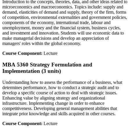
Introduction to the concepts, theories, data, and other ideas related to
microeconomics and macroeconomics. Topics include: supply and
demand, elasticities of demand and supply, theory of the firm, forms
of competition, environmental externalities and government policies,
components of the economy, international trade, labour and
unemployment, money and the financial system, business cycles,
and investment and innovation. Students will use economic data to
make managerial decisions and develop an appreciation of
managers' roles within the global economy.
Course Component:
Lecture
MBA 5360 Strategy Formulation and
Implementation (3 units)
Understanding how to assess the performance of a business, what
determines performance, how to conduct a strategic audit and to
develop a specific course of action to deal with strategic issues.
Enhancing value by aligning strategy and organizational
infrastructure. Implementing change in order to enhance
competitiveness. Developing general management abilities that
integrate prior knowledge and skills acquired in other courses.
Course Component:
Lecture