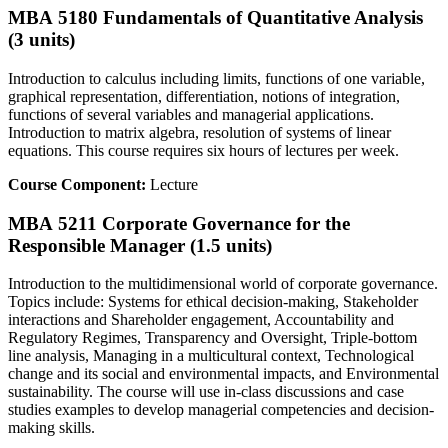
MBA 5180 Fundamentals of Quantitative Analysis
(3 units)
Introduction to calculus including limits, functions of one variable,
graphical representation, differentiation, notions of integration,
functions of several variables and managerial applications.
Introduction to matrix algebra, resolution of systems of linear
equations. This course requires six hours of lectures per week.
Course Component:
Lecture
MBA 5211 Corporate Governance for the
Responsible Manager (1.5 units)
Introduction to the multidimensional world of corporate governance.
Topics include: Systems for ethical decision-making, Stakeholder
interactions and Shareholder engagement, Accountability and
Regulatory Regimes, Transparency and Oversight, Triple-bottom
line analysis, Managing in a multicultural context, Technological
change and its social and environmental impacts, and Environmental
sustainability. The course will use in-class discussions and case
studies examples to develop managerial competencies and decision-
making skills.