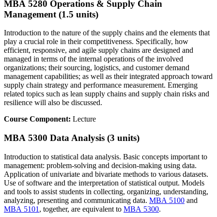
MBA 5280 Operations & Supply Chain
Management (1.5 units)
Introduction to the nature of the supply chains and the elements that
play a crucial role in their competitiveness. Specifically, how
efficient, responsive, and agile supply chains are designed and
managed in terms of the internal operations of the involved
organizations; their sourcing, logistics, and customer demand
management capabilities; as well as their integrated approach toward
supply chain strategy and performance measurement. Emerging
related topics such as lean supply chains and supply chain risks and
resilience will also be discussed.
Course Component:
Lecture
MBA 5300 Data Analysis (3 units)
Introduction to statistical data analysis. Basic concepts important to
management: problem-solving and decision-making using data.
Application of univariate and bivariate methods to various datasets.
Use of software and the interpretation of statistical output. Models
and tools to assist students in collecting, organizing, understanding,
analyzing, presenting and communicating data.
MBA 5100
and
MBA 5101
, together, are equivalent to
MBA 5300
.