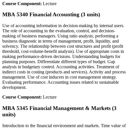
Course Component:
Lecture
MBA 5340 Financial Accounting (3 units)
Use of accounting information in decision-making by internal users.
The role of accounting in the evaluation, control, and decision-
making of business managers. Using ratio analysis, performing a
business diagnostic in terms of management, profit, liquidity, and
solvency. The relationship between cost structures and profit (profit
threshold, cost-volume-benefit analysis). Use of appropriate costs in
making performance-driven decisions. Understanding budgets for
planning purposes. Differentiate different types of budget. Gap
analysis in budgetary control. Accounting activities. Treatment of
indirect costs in costing (products and services). Activity and process
management. Use of cost inducers in cost management strategy.
Evaluating performance. Accounting issues related to sustainable
development.
Course Component:
Lecture
MBA 5345 Financial Management & Markets (3
units)
Introduction to the financial environment and markets. Time value of