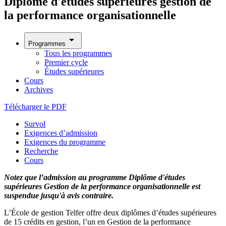
Diplôme d'études supérieures gestion de
la performance organisationnelle
arrow_drop_down
Programmes
Tous les programmes
Premier cycle
Études supérieures
Cours
Archives
Télécharger le PDF
Survol
Exigences d’admission
Exigences du programme
Recherche
Cours
Notez que l’admission au programme Diplôme d'études
supérieures Gestion de la performance organisationnelle est
suspendue jusqu'à avis contraire.
L’École de gestion Telfer offre deux diplômes d’études supérieures
de 15 crédits en gestion, l’un en Gestion de la performance