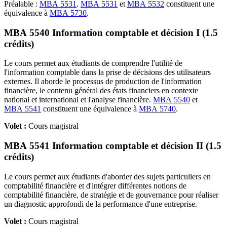
Préalable :
MBA 5531
.
MBA 5531
et
MBA 5532
constituent une
équivalence à
MBA 5730
.
MBA 5540 Information comptable et décision I (1.5
crédits)
Le cours permet aux étudiants de comprendre l'utilité de
l'information comptable dans la prise de décisions des utilisateurs
externes. Il aborde le processus de production de l'information
financière, le contenu général des états financiers en contexte
national et international et l'analyse financière.
MBA 5540
et
MBA 5541
constituent une équivalence à
MBA 5740
.
Volet :
Cours magistral
MBA 5541 Information comptable et décision II (1.5
crédits)
Le cours permet aux étudiants d'aborder des sujets particuliers en
comptabilité financière et d'intégrer différentes notions de
comptabilité financière, de stratégie et de gouvernance pour réaliser
un diagnostic approfondi de la performance d'une entreprise.
Volet :
Cours magistral