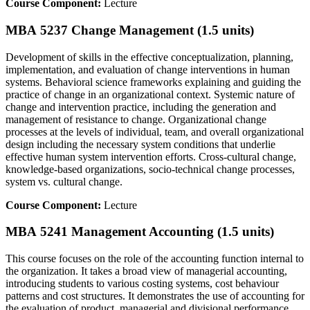
Course Component:
Lecture
MBA 5237 Change Management (1.5 units)
Development of skills in the effective conceptualization, planning,
implementation, and evaluation of change interventions in human
systems. Behavioral science frameworks explaining and guiding the
practice of change in an organizational context. Systemic nature of
change and intervention practice, including the generation and
management of resistance to change. Organizational change
processes at the levels of individual, team, and overall organizational
design including the necessary system conditions that underlie
effective human system intervention efforts. Cross-cultural change,
knowledge-based organizations, socio-technical change processes,
system vs. cultural change.
Course Component:
Lecture
MBA 5241 Management Accounting (1.5 units)
This course focuses on the role of the accounting function internal to
the organization. It takes a broad view of managerial accounting,
introducing students to various costing systems, cost behaviour
patterns and cost structures. It demonstrates the use of accounting for
the evaluation of product, managerial and divisional performance