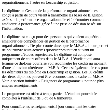
organisationnelle, l’autre en Leadership et gestion.
Le diplôme en Gestion de la performance organisationnelle est
conçu à partir de cours visant à transmettre les bases de la gestion
axée sur la performance organisationnelle et à démontrer comment
améliorer la performance grâce à une prise de décision basée sur
l’information.
Le diplôme est conçu pour des personnes qui veulent acquérir ou
améliorer des compétences en gestion de la performance
organisationnelle. De plus courte durée que le M.B.A., il leur permet
de poursuivre leurs activités quotidiennes tout en suivant un
programme d’études supérieures. Le diplôme est composé
uniquement de cours offerts dans le M.B.A. L’étudiant qui aura
terminé ce diplôme pourra se voir reconnaître les crédits au moment
d’une admission ultérieure au M.B.A. Ceci est également le cas pour
les détenteurs du diplôme en Leadership et gestion. Les 30 crédits
des deux diplômes peuvent être reconnus dans le cadre du M.B.A.
Voir la section intitulée « Exigences de programme » pour de plus
amples renseignements.
Le programme est offert à temps partiel. L’étudiant pourrait le
compléter à l’intérieur de 3 ou de 6 trimestres.
Pour connaître les renseignements à jour concernant les dates