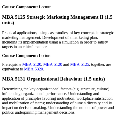
Course Component:
Lecture
MBA 5125 Strategic Marketing Management II (1.5
units)
Practical applications, using case studies, of key concepts in strategic
marketing management. Development of a marketing plan,
including its implementation using a simulation in order to satisfy
targets in an ethical manner.
Course Component:
Lecture
Prerequisite
MBA 5120
.
MBA 5120
and
MBA 5125
, together, are
equivalent to
MBA 5320
.
MBA 5131 Organizational Behaviour (1.5 units)
Determining the key organizational factors (e.g. structure, culture)
influencing organizational performance. Understanding and
application of principles favoring motivation, workplace satisfaction
and mobilization of teams; understanding of human diversity and its
impact on decision-making. Understanding the notions of power and
politics underpinning management decisions.